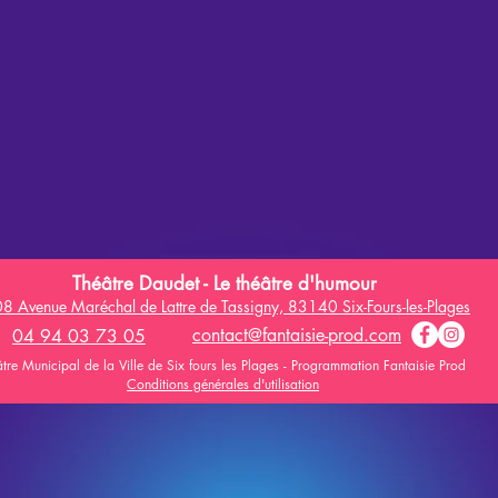
Théâtre Daudet - Le théâtre d'humour
8 Avenue Maréchal de Lattre de Tassigny, 83140 Six-Fours-les-Plages
contact@fantaisie-prod.com
04 94 03 73 05
tre Municipal de la Ville de Six fours les Plages - Programmation Fantaisie Prod
Conditions générales d'utilisation