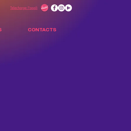
Telecharge l'appli
S
CONTACTS